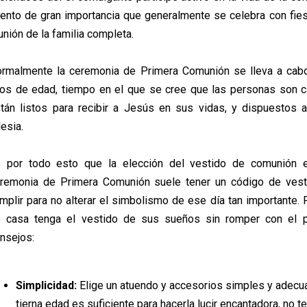
ento de gran importancia que generalmente se celebra con fies
unión de la familia completa.
rmalmente la ceremonia de Primera Comunión se lleva a cabo 
os de edad, tiempo en el que se cree que las personas son 
tán listos para recibir a Jesús en sus vidas, y dispuestos 
lesia.
 por todo esto que la elección del vestido de comunión 
remonia de Primera Comunión suele tener un código de vest
mplir para no alterar el simbolismo de ese día tan importante. 
 casa tenga el vestido de sus sueños sin romper con el p
nsejos:
Simplicidad:
Elige un atuendo y accesorios simples y adecuad
tierna edad es suficiente para hacerla lucir encantadora, no 