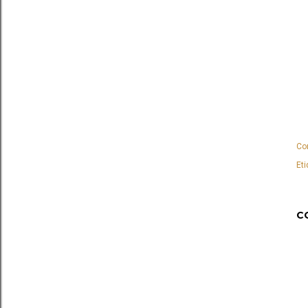
Co
Eti
C