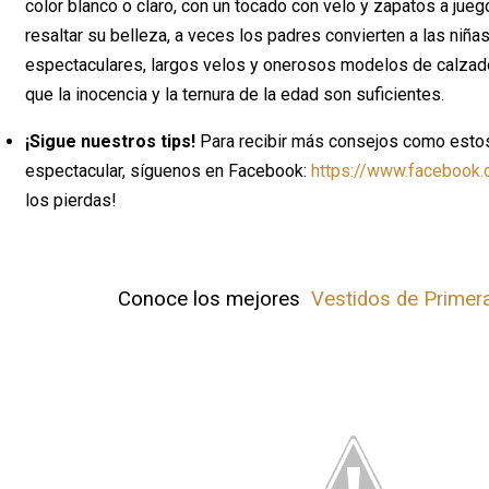
color blanco o claro, con un tocado con velo y zapatos a jueg
resaltar su belleza, a veces los padres convierten a las niña
espectaculares, largos velos y onerosos modelos de calza
que la inocencia y la ternura de la edad son suficientes.
¡Sigue nuestros tips!
Para recibir más consejos como estos 
espectacular, síguenos en Facebook:
https://www.facebook.
los pierdas!
Conoce los mejores
Vestidos de Primer