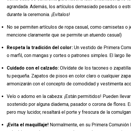
agrandada. Además, los artículos demasiado pesados o estra
durante la ceremonia. ¡Evítalos!
No se permiten artículos de ropa casual, como camisetas o j
mencione claramente que se permite un atuendo casual)
Respeta la tradición del color:
Un vestido de Primera Comun
o marfil, con mangas y cortes o patrones simples. El largo lleg
Cuidado con el calzado:
Olvídate de los tacones o zapatill
tu pequeña. Zapatos de pisos en color claro o cualquier zapa
armonizarán con el concepto de comodidad y vestimenta aco
Velo o adorno en la cabeza: ¡Están permitidos! Pueden llevar
sostenido por alguna diadema, pasador o corona de flores. E
pero muy lucidor, resaltará el porte y frescura de la comulgan
¡Evita el maquillaje!
Normalmente, en su Primera Comunión l