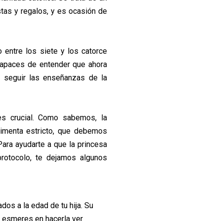
tas y regalos, y es ocasión de
entre los siete y los catorce
capaces de entender que ahora
a seguir las enseñanzas de la
es crucial. Como sabemos, la
imenta estricto, que debemos
Para ayudarte a que la princesa
rotocolo, te dejamos algunos
os a la edad de tu hija. Su
te esmeres en hacerla ver