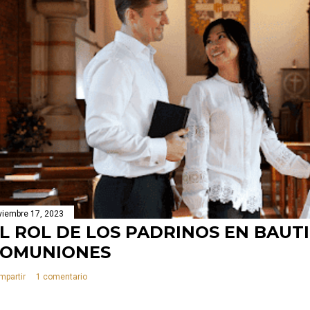
viembre 17, 2023
L ROL DE LOS PADRINOS EN BAUT
COMUNIONES
mpartir
1 comentario