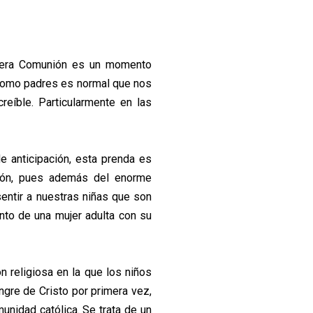
imera Comunión es un momento
 como padres es normal que nos
eíble. Particularmente en las
 anticipación, esta prenda es
nión, pues además del enorme
entir a nuestras niñas que son
nto de una mujer adulta con su
 religiosa en la que los niños
angre de Cristo por primera vez,
unidad católica. Se trata de un