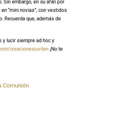
o. Sin embargo, en su afán por
s en “mini novias”, con vestidos
do. Recuerda que, además de
y lucir siempre ad hoc y
com/creacionesruvilen
¡No te
a Comunión