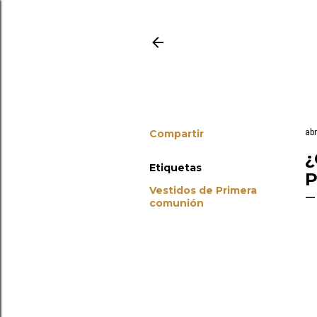
Compartir
abr
¿
Etiquetas
P
Vestidos de Primera
comunión