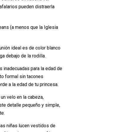
falarios pueden distraerla
eans (a menos que la Iglesia
ión ideal es de color blanco
a debajo de la rodilla.
as inadecuadas para la edad de
to formal sin tacones
rde a la edad de tu princesa.
 un velo en la cabeza,
ste detalle pequeño y simple,
te.
as niñas lucen vestidos de