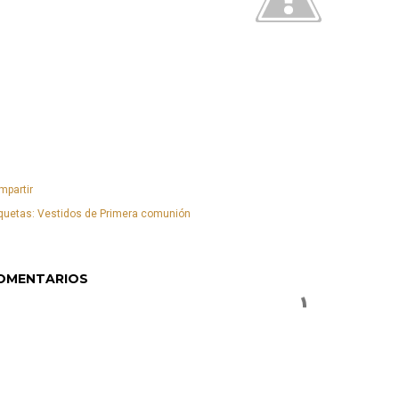
mpartir
quetas:
Vestidos de Primera comunión
OMENTARIOS