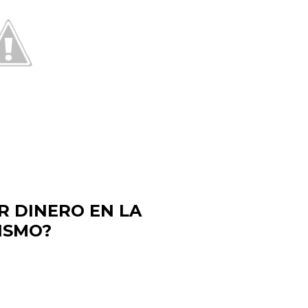
 DINERO EN LA
ISMO?