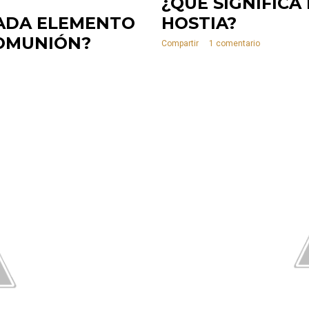
¿QUÉ SIGNIFICA 
CADA ELEMENTO
HOSTIA?
COMUNIÓN?
Compartir
1 comentario