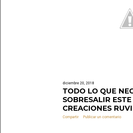
s
diciembre 20, 2018
TODO LO QUE NEC
SOBRESALIR ESTE
CREACIONES RUV
Compartir
Publicar un comentario