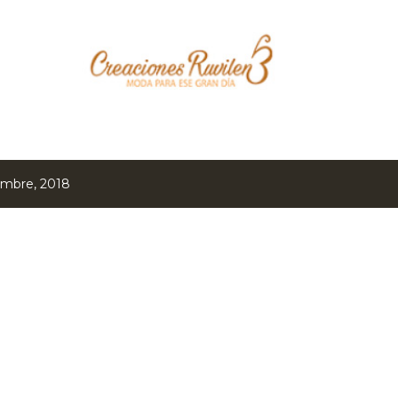
Ir al contenido principal
embre, 2018