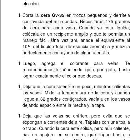
elección
Corta la
cera Gv-35
en trozos pequeños y derrítela
con ayuda del microondas. Necesitarás 175 gramos
de cera para cada vaso. Cuando ya está líquida,
colócala en un recipiente amplio y que te permita un
manejo fácil. Una vez ahí, añade el equivalente al
10% del líquido total de esencia aromática y mezcla
perfectamente con ayuda de algún utensilio.
Luego, agrega el colorante para velas. Te
recomendamos ir añadiendo gota por gota, hasta
lograr exactamente el color que deseas.
Deja que la cera se enfríe un poco, mientras calientas
los vasos. Mide la temperatura de la cera y cuando
llegue a 62 grados centígrados, vacíala en los vasos
dejando espacio entre la mecha y la tapa.
Deja que las velas se enfríen, pero evita que se
expongan a corrientes de aire. Tápalas con una toalla
o trapo. Cuando la cera esté sólida, pero aún caliente,
haz un agujero en su centro, que llegue hasta la