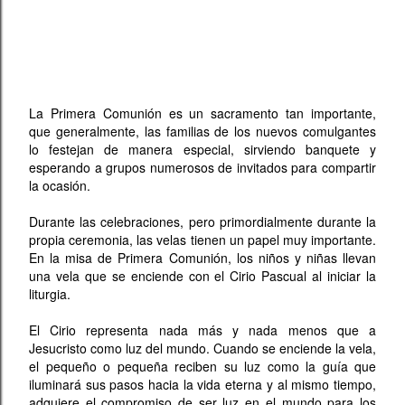
La Primera Comunión es un sacramento tan importante,
que generalmente, las familias de los nuevos comulgantes
lo festejan de manera especial, sirviendo banquete y
esperando a grupos numerosos de invitados para compartir
la ocasión.
Durante las celebraciones, pero primordialmente durante la
propia ceremonia, las velas tienen un papel muy importante.
En la misa de Primera Comunión, los niños y niñas llevan
una vela que se enciende con el Cirio Pascual al iniciar la
liturgia.
El Cirio representa nada más y nada menos que a
Jesucristo como luz del mundo. Cuando se enciende la vela,
el pequeño o pequeña reciben su luz como la guía que
iluminará sus pasos hacia la vida eterna y al mismo tiempo,
adquiere el compromiso de ser luz en el mundo para los