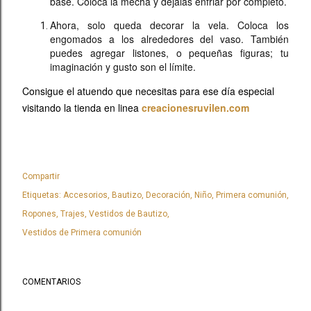
base. Coloca la mecha y déjalas enfriar por completo.
Ahora, solo queda decorar la vela. Coloca los
engomados a los alrededores del vaso. También
puedes agregar listones, o pequeñas figuras; tu
imaginación y gusto son el límite.
Consigue el atuendo que necesitas para ese día especial
visitando la tienda en linea
creacionesruvilen.com
Compartir
Etiquetas:
Accesorios
Bautizo
Decoración
Niño
Primera comunión
Ropones
Trajes
Vestidos de Bautizo
Vestidos de Primera comunión
COMENTARIOS