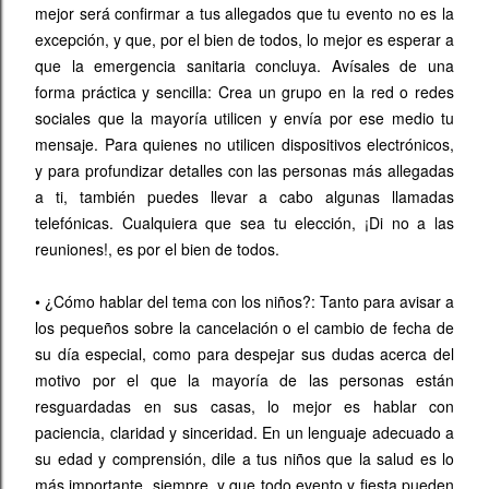
mejor será confirmar a tus allegados que tu evento no es la
excepción, y que, por el bien de todos, lo mejor es esperar a
que la emergencia sanitaria concluya. Avísales de una
forma práctica y sencilla: Crea un grupo en la red o redes
sociales que la mayoría utilicen y envía por ese medio tu
mensaje. Para quienes no utilicen dispositivos electrónicos,
y para profundizar detalles con las personas más allegadas
a ti, también puedes llevar a cabo algunas llamadas
telefónicas. Cualquiera que sea tu elección, ¡Di no a las
reuniones!, es por el bien de todos.
•
¿Cómo hablar del tema con los niños?: Tanto para avisar a
los pequeños sobre la cancelación o el cambio de fecha de
su día especial, como para despejar sus dudas acerca del
motivo por el que la mayoría de las personas están
resguardadas en sus casas, lo mejor es hablar con
paciencia, claridad y sinceridad. En un lenguaje adecuado a
su edad y comprensión, dile a tus niños que la salud es lo
más importante, siempre, y que todo evento y fiesta pueden