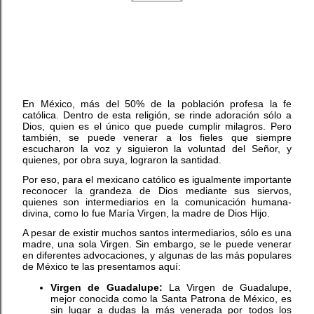
En México, más del 50% de la población profesa la fe
católica. Dentro de esta religión, se rinde adoración sólo a
Dios, quien es el único que puede cumplir milagros. Pero
también, se puede venerar a los fieles que siempre
escucharon la voz y siguieron la voluntad del Señor, y
quienes, por obra suya, lograron la santidad.
Por eso, para el mexicano católico es igualmente importante
reconocer la grandeza de Dios mediante sus siervos,
quienes son intermediarios en la comunicación humana-
divina, como lo fue María Virgen, la madre de Dios Hijo.
A pesar de existir muchos santos intermediarios, sólo es una
madre, una sola Virgen. Sin embargo, se le puede venerar
en diferentes advocaciones, y algunas de las más populares
de México te las presentamos aquí:
Virgen de Guadalupe:
La Virgen de Guadalupe,
mejor conocida como la Santa Patrona de México, es
sin lugar a dudas la más venerada por todos los