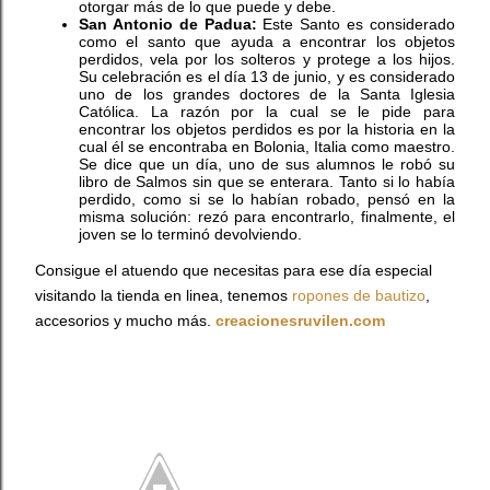
otorgar más de lo que puede y debe.
San Antonio de Padua:
Este Santo es considerado
como el santo que ayuda a encontrar los objetos
perdidos, vela por los solteros y protege a los hijos.
Su celebración es el día 13 de junio, y es considerado
uno de los grandes doctores de la Santa Iglesia
Católica. La razón por la cual se le pide para
encontrar los objetos perdidos es por la historia en la
cual él se encontraba en Bolonia, Italia como maestro.
Se dice que un día, uno de sus alumnos le robó su
libro de Salmos sin que se enterara. Tanto si lo había
perdido, como si se lo habían robado, pensó en la
misma solución: rezó para encontrarlo, finalmente, el
joven se lo terminó devolviendo.
Consigue el atuendo que necesitas para ese día especial
visitando la tienda en linea, tenemos
ropones de bautizo
,
accesorios y mucho más.
creacionesruvilen.com