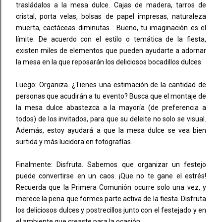
trasládalos a la mesa dulce. Cajas de madera, tarros de
cristal, porta velas, bolsas de papel impresas, naturaleza
muerta, cactáceas diminutas… Bueno, tu imaginación es el
límite. De acuerdo con el estilo o temática de la fiesta,
existen miles de elementos que pueden ayudarte a adornar
la mesa en la que reposarán los deliciosos bocadillos dulces.
Luego: Organiza. ¿Tienes una estimación de la cantidad de
personas que acudirán a tu evento? Busca que el montaje de
la mesa dulce abastezca a la mayoría (de preferencia a
todos) de los invitados, para que su deleite no solo se visual.
Además, estoy ayudará a que la mesa dulce se vea bien
surtida y más lucidora en fotografías.
Finalmente: Disfruta. Sabemos que organizar un festejo
puede convertirse en un caos. ¡Que no te gane el estrés!
Recuerda que la Primera Comunión ocurre solo una vez, y
merece la pena que formes parte activa de la fiesta. Disfruta
los deliciosos dulces y postrecillos junto con el festejado y en
el ambiente que creaste para la ocasión.