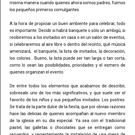
misma manera cuando quienes ahora somos padres, fuimos
los pequeños primeros comulgantes.
A la hora de propiciar un buen ambiente para celebrar, todo
es importante: Decidir si habrá banquete o sólo un ambigú, si
recibiremos a los invitados en casa o en un salón de eventos,
si celebraremos al aire libre o dentro del recinto, qué música
amenizará, el banquete, la lista de invitados, la decoración,
los colores… Bueno, la lista puede ser tan larga o tan corta,
como lo sean las posibilidades, prioridades y el esmero de
quienes organizan el evento.
De entre todos los elementos que acabamos de describir,
sobresale uno de los más significativos, y que suele ser el
favorito de los niños y sus pequeños invitados: Los postres.
Se trata de la parte dulce de la fiesta, que por obvias razones
hace las delicias de quienes acompañan al nuevo miembro
de la iglesia en su día especial. Ya sea con el tradicional
pastel, las galletas o chocolates que se entregan como
recuerdos, y recientemente la instalación de una mesa de