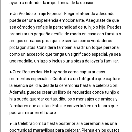
ayuda a entender la importancia de la ocasión.
● Un Vestido o Traje Especial: Elegir el atuendo adecuado
puede ser una experiencia emocionante. Asegúrate de que
sea cómodo y refleje la personalidad de tu hijo o hija. Puedes
organizar un pequeño desfile de moda en casa con familia o
amigos cercanos para que se sientan como verdaderos
protagonistas. Considera también añadir un toque personal,
como un accesorio que tenga un significado especial, ya sea
una medalla, un lazo o incluso una pieza de joyería familiar.
● Crea Recuerdos: No hay nada como capturar esos
momentos especiales. Contrata a un fotógrafo que capture
la esencia del día, desde la ceremonia hasta la celebración.
Además, puedes crear un libro de recuerdos donde tu hijo o
hija pueda guardar cartas, dibujos o mensajes de amigos y
familiares que asistan. Esto se convertirá en un tesoro que
podrán mirar en el futuro.
● La Celebración: La fiesta posterior a la ceremonia es una
oportunidad maravillosa para celebrar. Piensa en los gustos