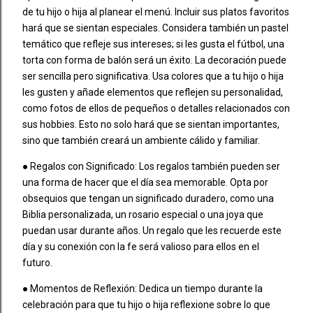
de tu hijo o hija al planear el menú. Incluir sus platos favoritos
hará que se sientan especiales. Considera también un pastel
temático que refleje sus intereses; si les gusta el fútbol, una
torta con forma de balón será un éxito. La decoración puede
ser sencilla pero significativa. Usa colores que a tu hijo o hija
les gusten y añade elementos que reflejen su personalidad,
como fotos de ellos de pequeños o detalles relacionados con
sus hobbies. Esto no solo hará que se sientan importantes,
sino que también creará un ambiente cálido y familiar.
● Regalos con Significado: Los regalos también pueden ser
una forma de hacer que el día sea memorable. Opta por
obsequios que tengan un significado duradero, como una
Biblia personalizada, un rosario especial o una joya que
puedan usar durante años. Un regalo que les recuerde este
día y su conexión con la fe será valioso para ellos en el
futuro.
● Momentos de Reflexión: Dedica un tiempo durante la
celebración para que tu hijo o hija reflexione sobre lo que