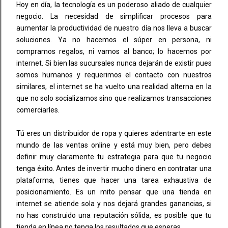
Hoy en día, la tecnología es un poderoso aliado de cualquier
negocio. La necesidad de simplificar procesos para
aumentar la productividad de nuestro día nos lleva a buscar
soluciones. Ya no hacemos el súper en persona, ni
compramos regalos, ni vamos al banco; lo hacemos por
internet. Si bien las sucursales nunca dejarán de existir pues
somos humanos y requerimos el contacto con nuestros
similares, el internet se ha vuelto una realidad alterna en la
que no solo socializamos sino que realizamos transacciones
comerciarles.
Tú eres un distribuidor de ropa y quieres adentrarte en este
mundo de las ventas online y está muy bien, pero debes
definir muy claramente tu estrategia para que tu negocio
tenga éxito. Antes de invertir mucho dinero en contratar una
plataforma, tienes que hacer una tarea exhaustiva de
posicionamiento. Es un mito pensar que una tienda en
internet se atiende sola y nos dejará grandes ganancias, si
no has construido una reputación sólida, es posible que tu
tienda en línea no tenga los resultados que esperas.