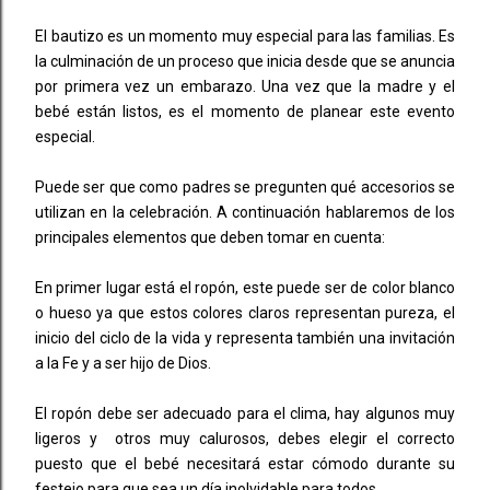
El bautizo es un momento muy especial para las familias. Es
la culminación de un proceso que inicia desde que se anuncia
por primera vez un embarazo. Una vez que la madre y el
bebé están listos, es el momento de planear este evento
especial.
Puede ser que como padres se pregunten qué accesorios se
utilizan en la celebración. A continuación hablaremos de los
principales elementos que deben tomar en cuenta:
En primer lugar está el ropón, este puede ser de color blanco
o hueso ya que estos colores claros representan pureza, el
inicio del ciclo de la vida y representa también una invitación
a la Fe y a ser hijo de Dios.
El ropón debe ser adecuado para el clima, hay algunos muy
ligeros y otros muy calurosos, debes elegir el correcto
puesto que el bebé necesitará estar cómodo durante su
festejo para que sea un día inolvidable para todos.