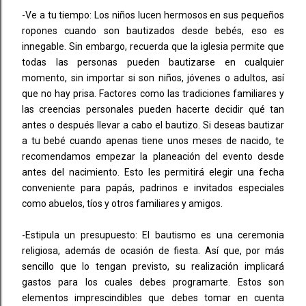
-Ve a tu tiempo: Los niños lucen hermosos en sus pequeños
ropones cuando son bautizados desde bebés, eso es
innegable. Sin embargo, recuerda que la iglesia permite que
todas las personas pueden bautizarse en cualquier
momento, sin importar si son niños, jóvenes o adultos, así
que no hay prisa. Factores como las tradiciones familiares y
las creencias personales pueden hacerte decidir qué tan
antes o después llevar a cabo el bautizo. Si deseas bautizar
a tu bebé cuando apenas tiene unos meses de nacido, te
recomendamos empezar la planeación del evento desde
antes del nacimiento. Esto les permitirá elegir una fecha
conveniente para papás, padrinos e invitados especiales
como abuelos, tíos y otros familiares y amigos.
-Estipula un presupuesto: El bautismo es una ceremonia
religiosa, además de ocasión de fiesta. Así que, por más
sencillo que lo tengan previsto, su realización implicará
gastos para los cuales debes programarte. Estos son
elementos imprescindibles que debes tomar en cuenta