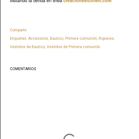
visitando la tienda en linea
creacionesruvilen.com
Compartir
Etiquetas:
Accesorios
Bautizo
Primera comunión
Ropones
Vestidos de Bautizo
Vestidos de Primera comunión
COMENTARIOS