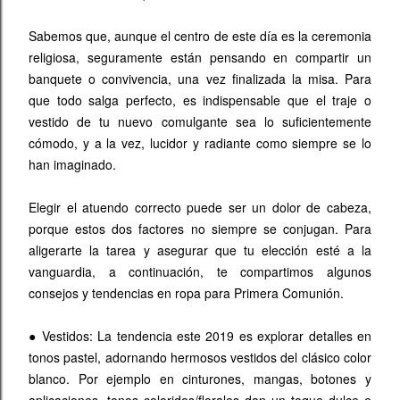
Sabemos que, aunque el centro de este día es la ceremonia
religiosa, seguramente están pensando en compartir un
banquete o convivencia, una vez finalizada la misa. Para
que todo salga perfecto, es indispensable que el traje o
vestido de tu nuevo comulgante sea lo suficientemente
cómodo, y a la vez, lucidor y radiante como siempre se lo
han imaginado.
Elegir el atuendo correcto puede ser un dolor de cabeza,
porque estos dos factores no siempre se conjugan. Para
aligerarte la tarea y asegurar que tu elección esté a la
vanguardia, a continuación, te compartimos algunos
consejos y tendencias en ropa para Primera Comunión.
●
Vestidos: La tendencia este 2019 es explorar detalles en
tonos pastel, adornando hermosos vestidos del clásico color
blanco. Por ejemplo en cinturones, mangas, botones y
aplicaciones, tonos coloridos/florales dan un toque dulce e