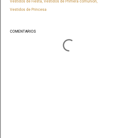
Vestidos de Fiesta
Vestidos de Primera comunión
Vestidos de Princesa
COMENTARIOS