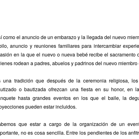
í como el anuncio de un embarazo y la llegada del nuevo miemb
bilo, anuncio y reuniones familiares para intercambiar experi
asión en la que el nuevo o nueva bebé recibe el sacramento d
ienes rodean a padres, abuelos y padrinos del nuevo miembro d
 una tradición que después de la ceremonia religiosa, los
utizado o bautizada ofrezcan una fiesta en su honor, en 
nquete hasta grandes eventos en los que el baile, la degu
oyecciones pueden estar incluidos.
bemos que estar a cargo de la organización de un even
portante, no es cosa sencilla. Entre los pendientes de los anfit