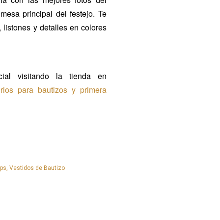
esa principal del festejo. Te
, listones y detalles en colores
al visitando la tienda en
rios para bautizos y primera
ips
Vestidos de Bautizo