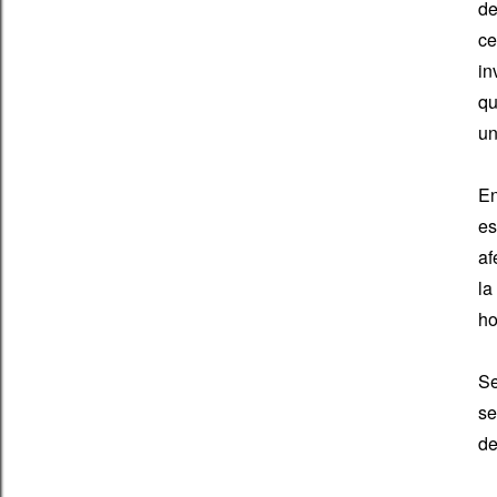
de
ce
in
qu
un
En
es
af
la
ho
Se
se
de