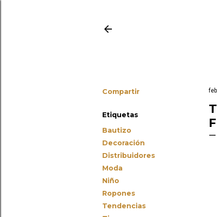
Compartir
feb
T
Etiquetas
F
Bautizo
Decoración
Distribuidores
Moda
Niño
Ropones
Tendencias