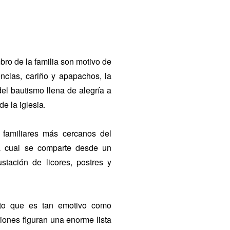
ro de la familia son motivo de
encias, cariño y apapachos, la
el bautismo llena de alegría a
e la iglesia.
 familiares más cercanos del
la cual se comparte desde un
stación de licores, postres y
to que es tan emotivo como
riones figuran una enorme lista