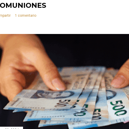
COMUNIONES
mpartir
1 comentario