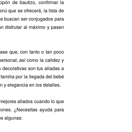
opón de bautizo, confirmar la
enú que se ofrecerá, la lista de
 que buscan ser conjugados para
n disfrutar al máximo y pasen
base que, con tanto o tan poco
ersonal, así como la calidez y
 decorativas son tus aliadas a
a familia por la llegada del bebé
n y elegancia en los detalles.
s mejores aliados cuando lo que
riones. ¿Necesitas ayuda para
os algunas: