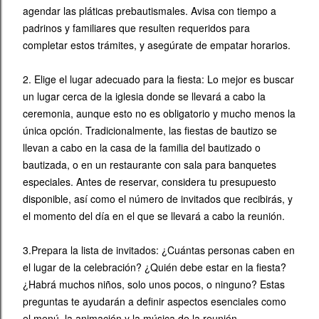
agendar las pláticas prebautismales. Avisa con tiempo a
padrinos y familiares que resulten requeridos para
completar estos trámites, y asegúrate de empatar horarios.
2. Elige el lugar adecuado para la fiesta: Lo mejor es buscar
un lugar cerca de la iglesia donde se llevará a cabo la
ceremonia, aunque esto no es obligatorio y mucho menos la
única opción. Tradicionalmente, las fiestas de bautizo se
llevan a cabo en la casa de la familia del bautizado o
bautizada, o en un restaurante con sala para banquetes
especiales. Antes de reservar, considera tu presupuesto
disponible, así como el número de invitados que recibirás, y
el momento del día en el que se llevará a cabo la reunión.
3.Prepara la lista de invitados: ¿Cuántas personas caben en
el lugar de la celebración? ¿Quién debe estar en la fiesta?
¿Habrá muchos niños, solo unos pocos, o ninguno? Estas
preguntas te ayudarán a definir aspectos esenciales como
el menú, la animación y la música de la reunión.