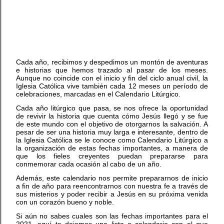
Cada año, recibimos y despedimos un montón de aventuras
e historias que hemos trazado al pasar de los meses.
Aunque no coincide con el inicio y fin del ciclo anual civil, la
Iglesia Católica vive también cada 12 meses un período de
celebraciones, marcadas en el Calendario Litúrgico.
Cada año litúrgico que pasa, se nos ofrece la oportunidad
de revivir la historia que cuenta cómo Jesús llegó y se fue
de este mundo con el objetivo de otorgarnos la salvación. A
pesar de ser una historia muy larga e interesante, dentro de
la Iglesia Católica se le conoce como Calendario Litúrgico a
la organización de estas fechas importantes, a manera de
que los fieles creyentes puedan prepararse para
conmemorar cada ocasión al cabo de un año.
Además, este calendario nos permite prepararnos de inicio
a fin de año para reencontrarnos con nuestra fe a través de
sus misterios y poder recibir a Jesús en su próxima venida
con un corazón bueno y noble.
Si aún no sabes cuales son las fechas importantes para el
2021, aquí te dejamos una lista o calendario con el que