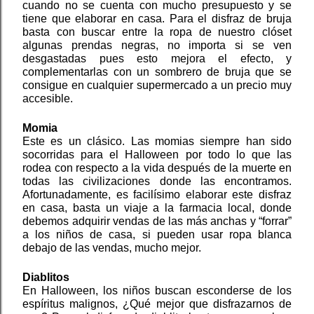
cuando no se cuenta con mucho presupuesto y se 
tiene que elaborar en casa. Para el disfraz de bruja 
basta con buscar entre la ropa de nuestro clóset 
algunas prendas negras, no importa si se ven 
desgastadas pues esto mejora el efecto, y 
complementarlas con un sombrero de bruja que se 
consigue en cualquier supermercado a un precio muy 
accesible. 
Momia
Este es un clásico. Las momias siempre han sido 
socorridas para el Halloween por todo lo que las 
rodea con respecto a la vida después de la muerte en 
todas las civilizaciones donde las encontramos. 
Afortunadamente, es facilísimo elaborar este disfraz 
en casa, basta un viaje a la farmacia local, donde 
debemos adquirir vendas de las más anchas y “forrar” 
a los niños de casa, si pueden usar ropa blanca 
debajo de las vendas, mucho mejor.
Diablitos
En Halloween, los niños buscan esconderse de los 
espíritus malignos, ¿Qué mejor que disfrazarnos de 