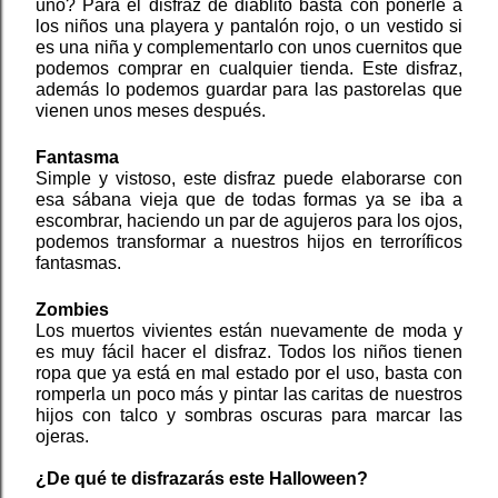
uno? Para el disfraz de diablito basta con ponerle a 
los niños una playera y pantalón rojo, o un vestido si 
es una niña y complementarlo con unos cuernitos que 
podemos comprar en cualquier tienda. Este disfraz, 
además lo podemos guardar para las pastorelas que 
vienen unos meses después.
Fantasma
Simple y vistoso, este disfraz puede elaborarse con 
esa sábana vieja que de todas formas ya se iba a 
escombrar, haciendo un par de agujeros para los ojos, 
podemos transformar a nuestros hijos en terroríficos 
fantasmas.
Zombies
Los muertos vivientes están nuevamente de moda y 
es muy fácil hacer el disfraz. Todos los niños tienen 
ropa que ya está en mal estado por el uso, basta con 
romperla un poco más y pintar las caritas de nuestros 
hijos con talco y sombras oscuras para marcar las 
ojeras.
¿De qué te disfrazarás este Halloween?