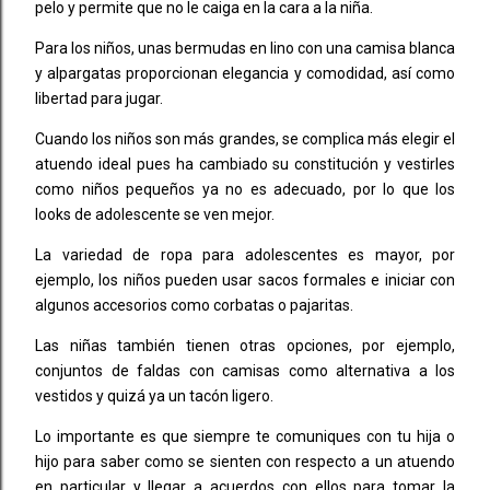
pelo y permite que no le caiga en la cara a la niña.
Para los niños, unas bermudas en lino con una camisa blanca
y alpargatas proporcionan elegancia y comodidad, así como
libertad para jugar.
Cuando los niños son más grandes, se complica más elegir el
atuendo ideal pues ha cambiado su constitución y vestirles
como niños pequeños ya no es adecuado, por lo que los
looks de adolescente se ven mejor.
La variedad de ropa para adolescentes es mayor, por
ejemplo, los niños pueden usar sacos formales e iniciar con
algunos accesorios como corbatas o pajaritas.
Las niñas también tienen otras opciones, por ejemplo,
conjuntos de faldas con camisas como alternativa a los
vestidos y quizá ya un tacón ligero.
Lo importante es que siempre te comuniques con tu hija o
hijo para saber como se sienten con respecto a un atuendo
en particular y llegar a acuerdos con ellos para tomar la