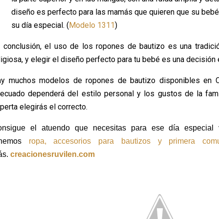
diseño es perfecto para las mamás que quieren que su bebé
su día especial. (
Modelo 1311
)
 conclusión, el uso de los ropones de bautizo es una tradici
ligiosa, y elegir el diseño perfecto para tu bebé es una decisió
y muchos modelos de ropones de bautizo disponibles en Cre
ecuado dependerá del estilo personal y los gustos de la fami
perta elegirás el correcto.
nsigue el atuendo que necesitas para ese día especial v
enemos
ropa, accesorios para bautizos y primera com
ás.
creacionesruvilen.com