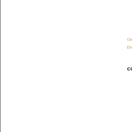
Co
Eti
C