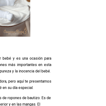
er bebé y es una ocasión para
ciones más importantes en esta
pureza y la inocencia del bebé.
dora, pero aquí te presentamos
é en su día especial.
s de ropones de bautizo. Es de
erior y en las mangas. El