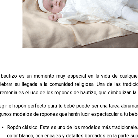
 bautizo es un momento muy especial en la vida de cualqui
lebrar su llegada a la comunidad religiosa. Una de las tradi
remonia es el uso de los ropones de bautizo, que simbolizan la 
egir el ropón perfecto para tu bebé puede ser una tarea abruma
gunos modelos de ropones que harán lucir espectacular a tu beb
Ropón clásico: Este es uno de los modelos más tradicionale
color blanco, con encajes y detalles bordados en la parte sup