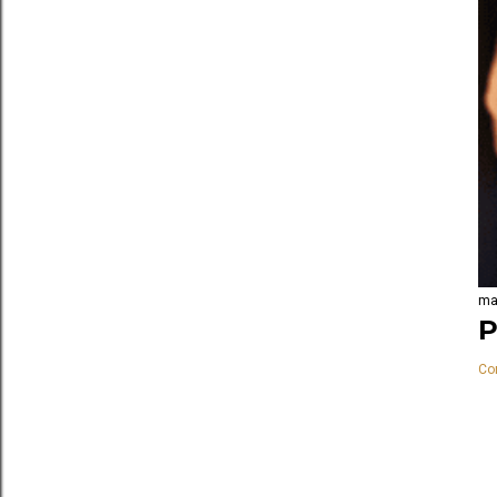
ma
P
Co