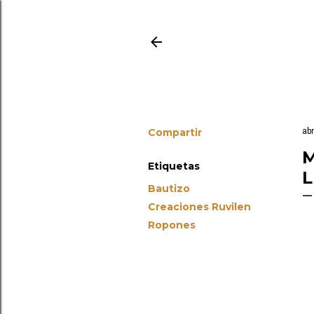
Compartir
abr
M
Etiquetas
L
Bautizo
Creaciones Ruvilen
Ropones