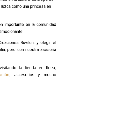
 luzca como una princesa en
ón importante en la comunidad
n emocionante.
aciones Ruvilen, y elegir el
lia, pero con nuestra asesoría
isitando la tienda en línea,
unión
,
accesorios y mucho