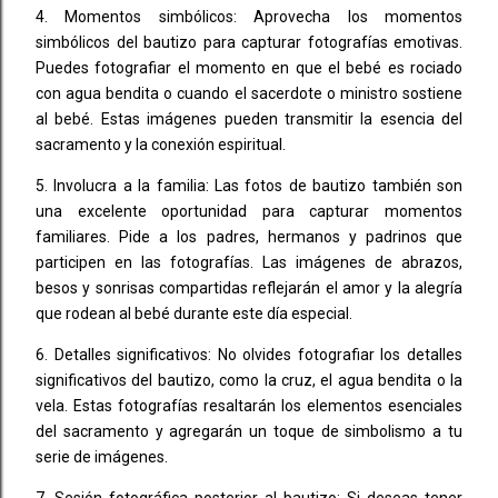
4. Momentos simbólicos: Aprovecha los momentos
simbólicos del bautizo para capturar fotografías emotivas.
Puedes fotografiar el momento en que el bebé es rociado
con agua bendita o cuando el sacerdote o ministro sostiene
al bebé. Estas imágenes pueden transmitir la esencia del
sacramento y la conexión espiritual.
5. Involucra a la familia: Las fotos de bautizo también son
una excelente oportunidad para capturar momentos
familiares. Pide a los padres, hermanos y padrinos que
participen en las fotografías. Las imágenes de abrazos,
besos y sonrisas compartidas reflejarán el amor y la alegría
que rodean al bebé durante este día especial.
6. Detalles significativos: No olvides fotografiar los detalles
significativos del bautizo, como la cruz, el agua bendita o la
vela. Estas fotografías resaltarán los elementos esenciales
del sacramento y agregarán un toque de simbolismo a tu
serie de imágenes.
7. Sesión fotográfica posterior al bautizo: Si deseas tener